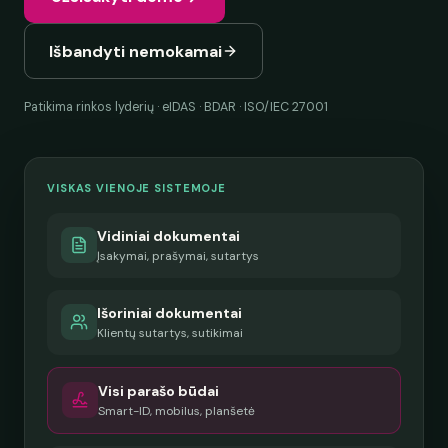
Išbandyti nemokamai
Patikima rinkos lyderių · eIDAS · BDAR · ISO/IEC 27001
VISKAS VIENOJE SISTEMOJE
Vidiniai dokumentai
Įsakymai, prašymai, sutartys
Išoriniai dokumentai
Klientų sutartys, sutikimai
Visi parašo būdai
Smart-ID, mobilus, planšetė