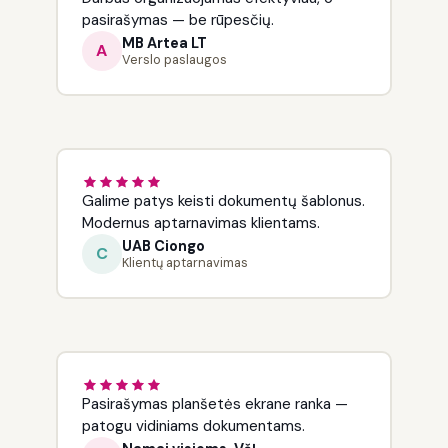
pasirašymas — be rūpesčių.
MB Artea LT
A
Verslo paslaugos
Galime patys keisti dokumentų šablonus.
Modernus aptarnavimas klientams.
UAB Ciongo
C
Klientų aptarnavimas
Pasirašymas planšetės ekrane ranka —
patogu vidiniams dokumentams.