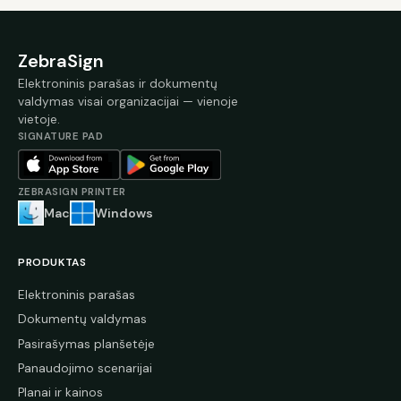
ZebraSign
Elektroninis parašas ir dokumentų
valdymas visai organizacijai — vienoje
vietoje.
SIGNATURE PAD
ZEBRASIGN PRINTER
Mac
Windows
PRODUKTAS
Elektroninis parašas
Dokumentų valdymas
Pasirašymas planšetėje
Panaudojimo scenarijai
Planai ir kainos