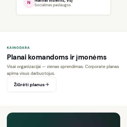
Namai visiems, VšĮ
N
Socialinės paslaugos
KAINODARA
Planai komandoms ir įmonėms
Visai organizacijai — vienas sprendimas. Corporate planas
apima visus darbuotojus.
Žiūrėti planus