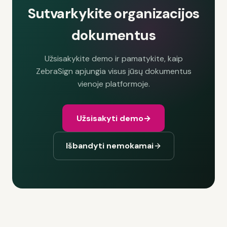
Sutvarkykite organizacijos
dokumentus
Užsisakykite demo ir pamatykite, kaip
ZebraSign apjungia visus jūsų dokumentus
vienoje platformoje.
Užsisakyti demo
→
Išbandyti nemokamai