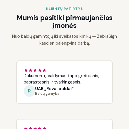
KLIENTŲ PATIRTYS
Mumis pasitiki pirmaujančios
įmonės
Nuo baldų gamintojų iki sveikatos klinikų — ZebraSign
kasdien palengvina darbą.
Dokumentų valdymas tapo greitesnis,
paprastesnis ir tvarkingesnis.
UAB „Reval baldai“
R
Baldų gamyba