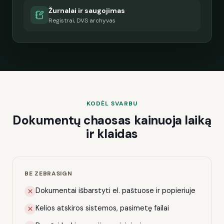
Žurnalai ir saugojimas
Registrai, DVS archyvas
KODĖL SVARBU
Dokumentų chaosas kainuoja laiką
ir klaidas
BE ZEBRASIGN
Dokumentai išbarstyti el. paštuose ir popieriuje
Kelios atskiros sistemos, pasimetę failai