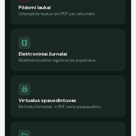
Pildomi laukai
Užtempkite laukus ant PDF per sekundes.
Elektroniniai žurnalai
Skaitmenizuokite registrus be popieriaus.
Virtualus spausdintuvas
Bet koks formatas → PDF vienu paspaudimu.