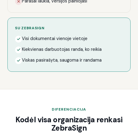
Parašai laukia, versijos painiojasi
SU ZEBRASIGN
Visi dokumentai vienoje vietoje
Kiekvienas darbuotojas randa, ko reikia
Viskas pasirašyta, saugoma ir randama
DIFERENCIACIJA
Kodėl visa organizacija renkasi
ZebraSign