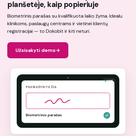
planšetėje, kaip popieriuje
Biometrinis parašas su kvalifikuota laiko žyma. Idealu
klinikoms, paslaugų centrams ir vietinei klientų
registracijai — to Dokobit ir kiti neturi.
Užsisakyti demo
→
LIVE
PASIRAŠYKITE ČIA
Biometrinis parašas