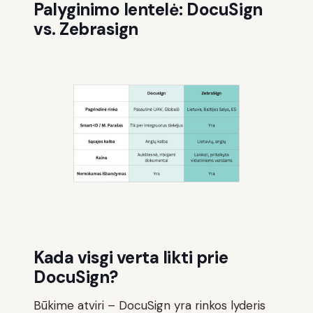
Palyginimo lentelė: DocuSign
vs. Zebrasign
Kada visgi verta likti prie
DocuSign?
Būkime atviri – DocuSign yra rinkos lyderis