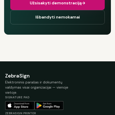
Užsisakyti demonstraciją
→
Išbandyti nemokamai
ZebraSign
Elektroninis parašas ir dokumentų
valdymas visai organizacijai — vienoje
vietoje.
SIGNATURE PAD
ZEBRASIGN PRINTER