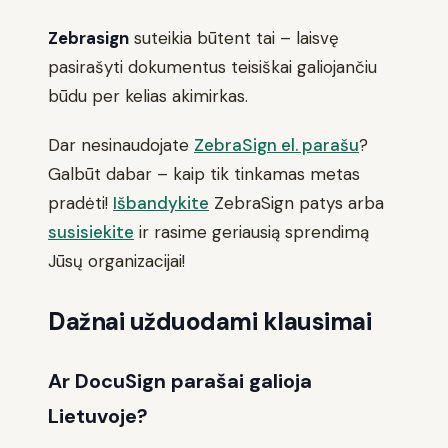
Zebrasign
suteikia būtent tai – laisvę
pasirašyti dokumentus teisiškai galiojančiu
būdu per kelias akimirkas.
Dar nesinaudojate
ZebraSign el. parašu
?
Galbūt dabar – kaip tik tinkamas metas
pradėti!
Išbandykite
ZebraSign patys arba
susisiekite
ir rasime geriausią sprendimą
Jūsų organizacijai!
Dažnai užduodami klausimai
Ar DocuSign parašai galioja
Lietuvoje?