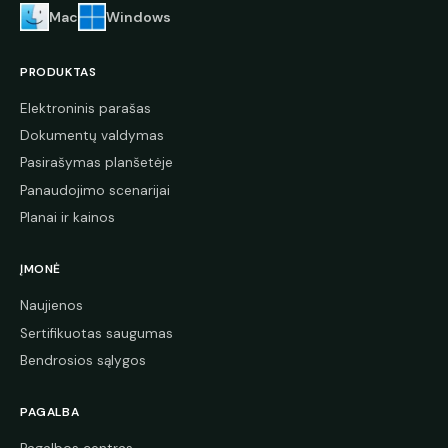
Mac
Windows
PRODUKTAS
Elektroninis parašas
Dokumentų valdymas
Pasirašymas planšetėje
Panaudojimo scenarijai
Planai ir kainos
ĮMONĖ
Naujienos
Sertifikuotas saugumas
Bendrosios sąlygos
PAGALBA