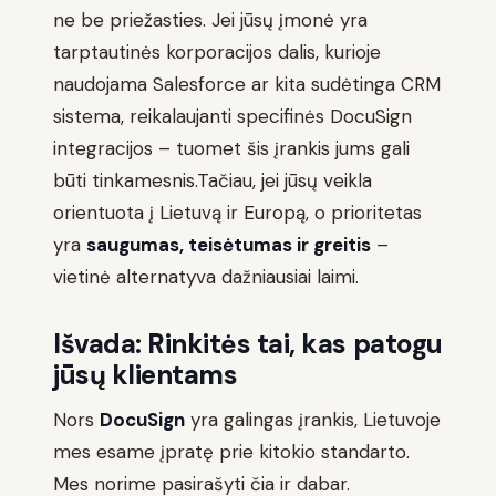
ne be priežasties. Jei jūsų įmonė yra
tarptautinės korporacijos dalis, kurioje
naudojama Salesforce ar kita sudėtinga CRM
sistema, reikalaujanti specifinės DocuSign
integracijos – tuomet šis įrankis jums gali
būti tinkamesnis.Tačiau, jei jūsų veikla
orientuota į Lietuvą ir Europą, o prioritetas
yra
saugumas, teisėtumas ir greitis
–
vietinė alternatyva dažniausiai laimi.
Išvada: Rinkitės tai, kas patogu
jūsų klientams
Nors
DocuSign
yra galingas įrankis, Lietuvoje
mes esame įpratę prie kitokio standarto.
Mes norime pasirašyti čia ir dabar.