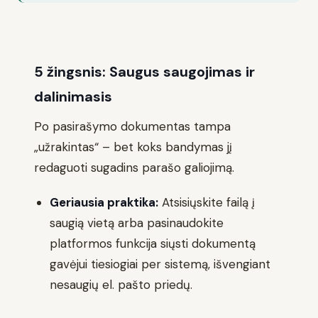
5 žingsnis: Saugus saugojimas ir
dalinimasis
Po pasirašymo dokumentas tampa
„užrakintas“ – bet koks bandymas jį
redaguoti sugadins parašo galiojimą.
Geriausia praktika:
Atsisiųskite failą į
saugią vietą arba pasinaudokite
platformos funkcija siųsti dokumentą
gavėjui tiesiogiai per sistemą, išvengiant
nesaugių el. pašto priedų.