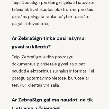
Taip, DocuSign parašai gali galioti Lietuvoje,
tačiau tik kvalifikuotas elektroninis parašas
parašas prilygsta ranka rašytam parašui
pagal Lietuvos teisę.
Ar ZebraSign tinka pasirašymui
gyvai su klientu?
Taip. ZebraSign leidžia pasirašyti
dokumentus planšetėje gyvai, taip pat
naudoti elektroninius žurnalus ir formas. Tai
patogu aptarnavimo vietose, biuruose ar
ten, kur klientas yra šalia.
Ar ZebraSign galima naudoti ne tik
Lietuvoje, užsienyje?