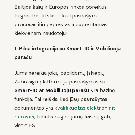
Baltijos šalių ir Europos rinkos poreikius.
Pagrindinis tikslas – kad pasirašymo
procesas itin paprastas ir suprantamas
kiekvienam naudotojui.
1. Pilna integracija su Smart-ID ir Mobiliuoju
parašu
Jums nereikia jokių papildomų įskiepių.
Zebrasign platformoje pasirašymas su
Smart-ID
ar
Mobiliuoju parašu
yra bazinė
funkcija. Tai reiškia, kad jūsų pasirašytas
dokumentas yra
kvalifikuotas elektroninis
parašas
, turintis neginčijamą teisinę galią
visoje ES.