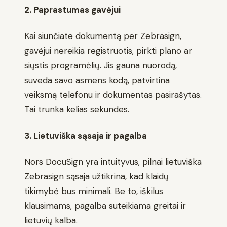
2. Paprastumas gavėjui
Kai siunčiate dokumentą per Zebrasign,
gavėjui nereikia registruotis, pirkti plano ar
siųstis programėlių. Jis gauna nuorodą,
suveda savo asmens kodą, patvirtina
veiksmą telefonu ir dokumentas pasirašytas.
Tai trunka kelias sekundes.
3. Lietuviška sąsaja ir pagalba
Nors DocuSign yra intuityvus, pilnai lietuviška
Zebrasign sąsaja užtikrina, kad klaidų
tikimybė bus minimali. Be to, iškilus
klausimams, pagalba suteikiama greitai ir
lietuvių kalba.