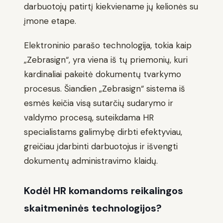
darbuotojų patirtį kiekviename jų kelionės su
įmone etape.
Elektroninio parašo technologija, tokia kaip
„Zebrasign“, yra viena iš tų priemonių, kuri
kardinaliai pakeitė dokumentų tvarkymo
procesus. Šiandien „Zebrasign“ sistema iš
esmės keičia visą sutarčių sudarymo ir
valdymo procesą, suteikdama HR
specialistams galimybę dirbti efektyviau,
greičiau įdarbinti darbuotojus ir išvengti
dokumentų administravimo klaidų.
Kodėl HR komandoms reikalingos
skaitmeninės technologijos?