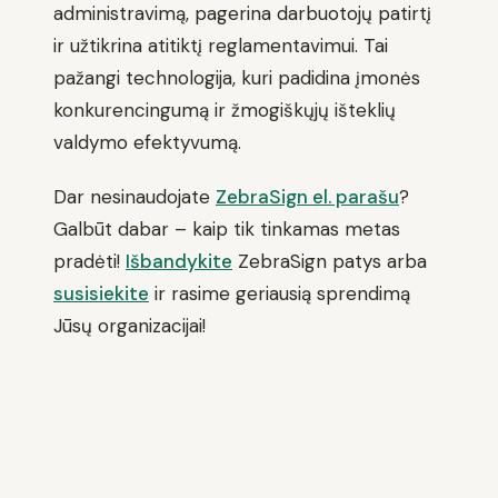
administravimą, pagerina darbuotojų patirtį
ir užtikrina atitiktį reglamentavimui. Tai
pažangi technologija, kuri padidina įmonės
konkurencingumą ir žmogiškųjų išteklių
valdymo efektyvumą.
Dar nesinaudojate
ZebraSign el. parašu
?
Galbūt dabar – kaip tik tinkamas metas
pradėti!
Išbandykite
ZebraSign patys arba
susisiekite
ir rasime geriausią sprendimą
Jūsų organizacijai!