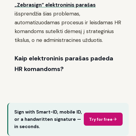
„Zebrasign“ elektroninis parašas
išsprendžia šias problemas,
automatizuodamas procesus ir leisdamas HR
komandoms sutelkti dėmesį į strateginius
tikslus, o ne administracines užduotis.
Kaip elektroninis parašas padeda
HR komandoms?
Sign with Smart-ID, mobile ID,
or a handwritten signature —
Try for free
in seconds.