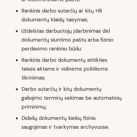
Rankinis darbo sutarčių ar kitų HR
dokumentų klaidų taisymas;
Uždelstas darbuotojų įdarbinimas dėl
dokumentų siuntimo paštu arba fizinio
perdavimo rankiniu būdu;
Rankinis darbo dokumentų atitikties
teisės aktams ir vidinėms politikoms
tikrinimas;
Darbo sutarčių ir kitų dokumentų
galiojimo terminų sekimas be automatinių
priminimų;
Didelių dokumentų kiekių fizinis
saugojimas ir tvarkymas archyvuose.