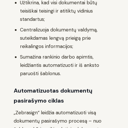
Užtikrina, kad visi dokumentai būtų
teisiškai teisingi ir atitiktų vidinius
standartus;
Centralizuoja dokumentų valdymą,
suteikdamas lengvą prieigą prie
reikalingos informacijos;
Sumažina rankinio darbo apimtis,
leidžiantis automatizuoti ir iš anksto
paruošti šablonus.
Automatizuotas dokumentų
pasirašymo ciklas
„Zebrasign“ leidžia automatizuoti visą
dokumentų pasirašymo procesą – nuo