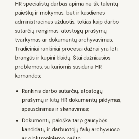
HR specialistų darbas apima ne tik talentų
paiešką ir mokymus, bet ir kasdienes
administracines užduotis, tokias kaip darbo
sutarčių rengimas, atostogų prašymų
tvarkymas ar dokumentų archyvavimas.
Tradiciniai rankiniai procesai dažnai yra lėti,
brangūs ir kupini klaidų. Štai dažniausios
problemos, su kuriomis susiduria HR
komandos:
Rankinis darbo sutarčių, atostogų
prašymų ir kitų HR dokumentų pildymas,
spausdinimas ir skenavimas;
Dokumentų paieška tarp gausybės
kandidatų ir darbuotojų failų archyvuose
ar elektroniniame pašte;