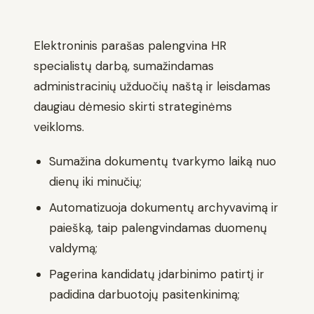
Elektroninis parašas palengvina HR
specialistų darbą, sumažindamas
administracinių užduočių naštą ir leisdamas
daugiau dėmesio skirti strateginėms
veikloms.
Sumažina dokumentų tvarkymo laiką nuo
dienų iki minučių;
Automatizuoja dokumentų archyvavimą ir
paiešką, taip palengvindamas duomenų
valdymą;
Pagerina kandidatų įdarbinimo patirtį ir
padidina darbuotojų pasitenkinimą;