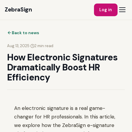
ZebraSign
Log in
Back to news
Aug 13, 2025
·
2
min read
How Electronic Signatures
Dramatically Boost HR
Efficiency
An electronic signature is a real game-
changer for HR professionals. In this article,
we explore how the ZebraSign e-signature