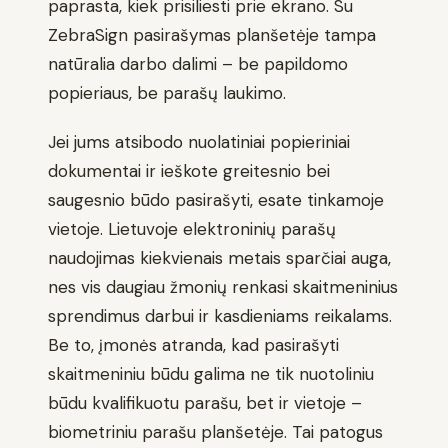
paprasta, kiek prisiliesti prie ekrano. Su
ZebraSign pasirašymas planšetėje tampa
natūralia darbo dalimi – be papildomo
popieriaus, be parašų laukimo.
Jei jums atsibodo nuolatiniai popieriniai
dokumentai ir ieškote greitesnio bei
saugesnio būdo pasirašyti, esate tinkamoje
vietoje. Lietuvoje elektroninių parašų
naudojimas kiekvienais metais sparčiai auga,
nes vis daugiau žmonių renkasi skaitmeninius
sprendimus darbui ir kasdieniams reikalams.
Be to, įmonės atranda, kad pasirašyti
skaitmeniniu būdu galima ne tik nuotoliniu
būdu kvalifikuotu parašu, bet ir vietoje –
biometriniu parašu planšetėje. Tai patogus