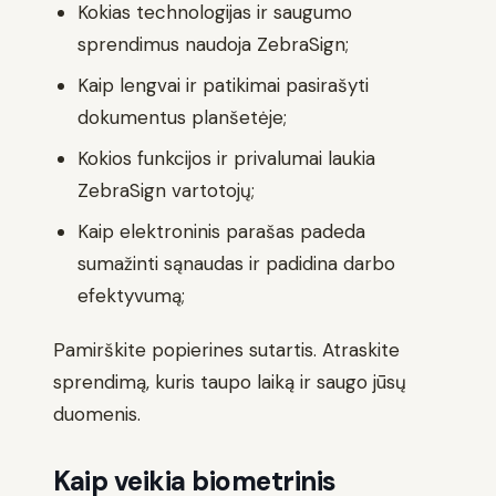
Kokias technologijas ir saugumo
sprendimus naudoja ZebraSign;
Kaip lengvai ir patikimai pasirašyti
dokumentus planšetėje;
Kokios funkcijos ir privalumai laukia
ZebraSign vartotojų;
Kaip elektroninis parašas padeda
sumažinti sąnaudas ir padidina darbo
efektyvumą;
Pamirškite popierines sutartis. Atraskite
sprendimą, kuris taupo laiką ir saugo jūsų
duomenis.
Kaip veikia biometrinis