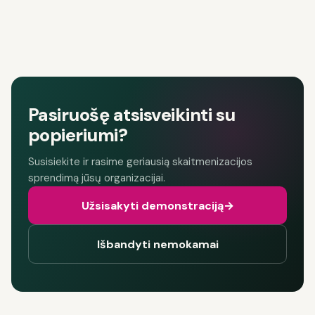
Pasiruošę atsisveikinti su
popieriumi?
Susisiekite ir rasime geriausią skaitmenizacijos
sprendimą jūsų organizacijai.
Užsisakyti demonstraciją
→
Išbandyti nemokamai