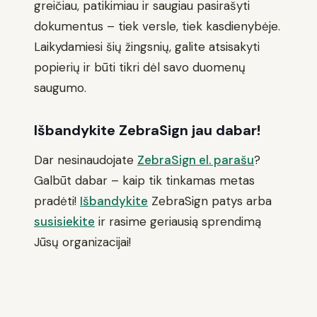
greičiau, patikimiau ir saugiau pasirašyti
dokumentus – tiek versle, tiek kasdienybėje.
Laikydamiesi šių žingsnių, galite atsisakyti
popierių ir būti tikri dėl savo duomenų
saugumo.
Išbandykite ZebraSign jau dabar!
Dar nesinaudojate
ZebraSign el. parašu
?
Galbūt dabar – kaip tik tinkamas metas
pradėti!
Išbandykite
ZebraSign patys arba
susisiekite
ir rasime geriausią sprendimą
Jūsų organizacijai!