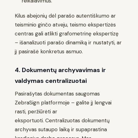
reikalavimus.
Kilus abejonių dėl parašo autentiškumo ar
teisminio ginčo atveju, teismo ekspertizės
centras gali atlikti grafometrinę ekspertizę
– išanalizuoti parašo dinamiką ir nustatyti, ar
jį pasirašė konkretus asmuo.
4. Dokumentų archyvavimas ir
valdymas centralizuotai
Pasirašytas dokumentas saugomas
ZebraSign platformoje – galite jį lengvai
rasti, peržiūrėti ar
eksportuoti. Centralizuotas dokumentų
archyvas sutaupo laiką ir supaprastina