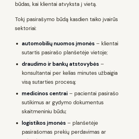
būdas, kai klientai atvyksta į vietą.
Tokį pasirašymo būdą kasdien taiko įvairūs
sektoriai:
automobilių nuomos įmonės
– klientai
sutartis pasirašo planšetėje vietoje;
draudimo ir bankų atstovybės
–
konsultantai per kelias minutes užbaigia
visą sutarties procesą;
medicinos centrai
– pacientai pasirašo
sutikimus ar gydymo dokumentus
skaitmeniniu būdu;
logistikos įmonės
– planšetėje
pasirašomas prekių perdavimas ar