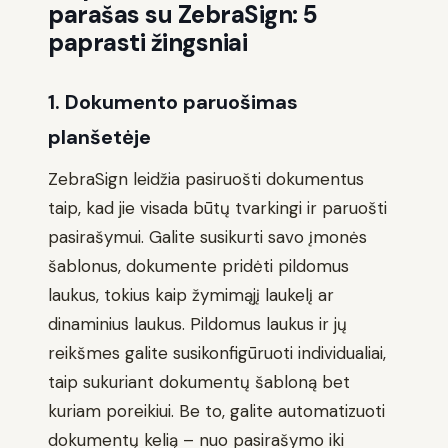
parašas su ZebraSign: 5
paprasti žingsniai
1. Dokumento paruošimas
planšetėje
ZebraSign leidžia pasiruošti dokumentus
taip, kad jie visada būtų tvarkingi ir paruošti
pasirašymui. Galite susikurti savo įmonės
šablonus, dokumente pridėti pildomus
laukus, tokius kaip žymimąjį laukelį ar
dinaminius laukus. Pildomus laukus ir jų
reikšmes galite susikonfigūruoti individualiai,
taip sukuriant dokumentų šabloną bet
kuriam poreikiui. Be to, galite automatizuoti
dokumentų kelią – nuo pasirašymo iki