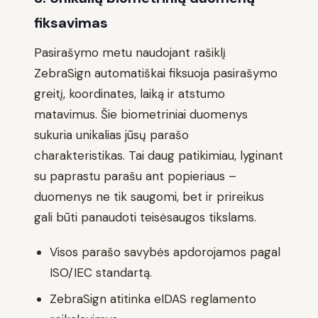
fiksavimas
Pasirašymo metu naudojant rašiklį
ZebraSign automatiškai fiksuoja pasirašymo
greitį, koordinates, laiką ir atstumo
matavimus. Šie biometriniai duomenys
sukuria unikalias jūsų parašo
charakteristikas. Tai daug patikimiau, lyginant
su paprastu parašu ant popieriaus –
duomenys ne tik saugomi, bet ir prireikus
gali būti panaudoti teisėsaugos tikslams.
Visos parašo savybės apdorojamos pagal
ISO/IEC standartą.
ZebraSign atitinka eIDAS reglamento