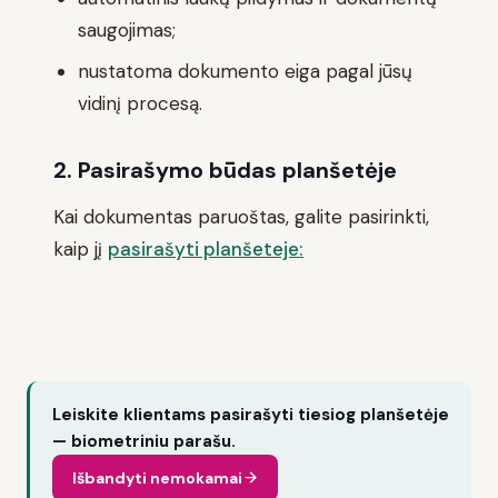
saugojimas;
nustatoma dokumento eiga pagal jūsų
vidinį procesą.
2. Pasirašymo būdas planšetėje
Kai dokumentas paruoštas, galite pasirinkti,
kaip jį
pasirašyti planšeteje:
Leiskite klientams pasirašyti tiesiog planšetėje
— biometriniu parašu.
Išbandyti nemokamai