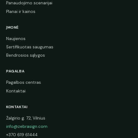
Panaudojimo scenarijai
Planai ir kainos
ĮMONĖ
Naujienos
Sertifikuotas saugumas
Bendrosios sąlygos
PAGALBA
Pagalbos centras
Kontaktai
KONTAKTAI
Žalgirio g. 72, Vilnius
info@zebrasign.com
+370 619 61444