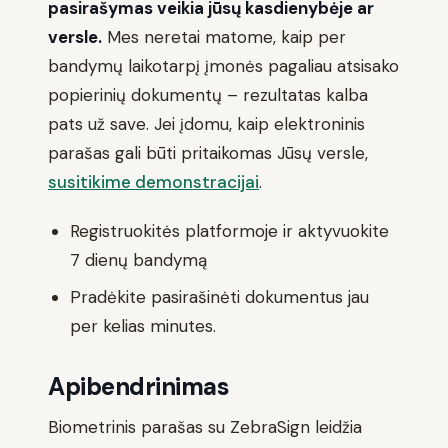
pasirašymas veikia jūsų kasdienybėje ar
versle.
Mes neretai matome, kaip per
bandymų laikotarpį įmonės pagaliau atsisako
popierinių dokumentų – rezultatas kalba
pats už save. Jei įdomu, kaip elektroninis
parašas gali būti pritaikomas Jūsų versle,
susitikime demonstracijai
.
Registruokitės platformoje ir aktyvuokite
7 dienų bandymą
Pradėkite pasirašinėti dokumentus jau
per kelias minutes.
Apibendrinimas
Biometrinis parašas su ZebraSign leidžia